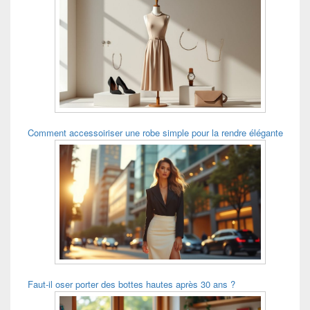
Comment accessoiriser une robe simple pour la rendre élégante
Faut-il oser porter des bottes hautes après 30 ans ?