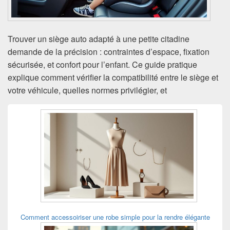
Trouver un siège auto adapté à une petite citadine
demande de la précision : contraintes d’espace, fixation
sécurisée, et confort pour l’enfant. Ce guide pratique
explique comment vérifier la compatibilité entre le siège et
votre véhicule, quelles normes privilégier, et
Zone
principale
de
widget
pour
la
barre
latérale
Comment accessoiriser une robe simple pour la rendre élégante